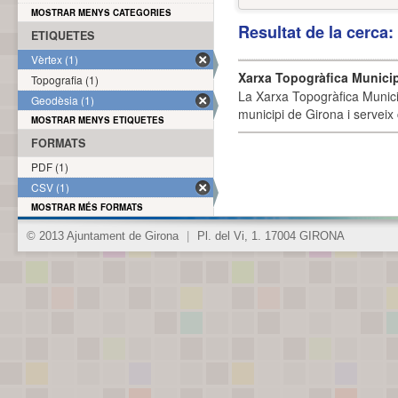
MOSTRAR MENYS CATEGORIES
Resultat de la cerca
ETIQUETES
Vèrtex (1)
Xarxa Topogràfica Munici
Topografia (1)
La Xarxa Topogràfica Munici
Geodèsia (1)
municipi de Girona i serveix
MOSTRAR MENYS ETIQUETES
FORMATS
PDF (1)
CSV (1)
MOSTRAR MÉS FORMATS
© 2013 Ajuntament de Girona
|
Pl. del Vi, 1. 17004 GIRONA