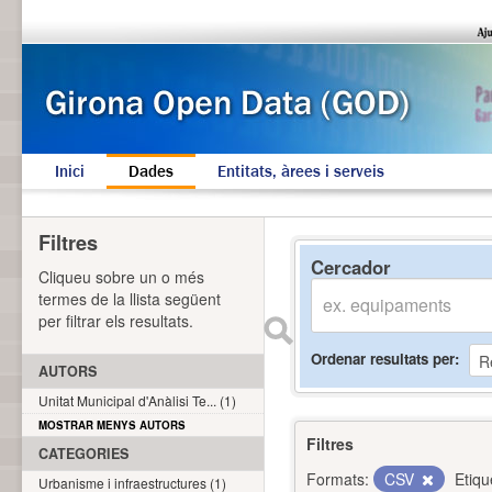
Inici
Dades
Entitats, àrees i serveis
Filtres
Cercador
Cliqueu sobre un o més
termes de la llista següent
per filtrar els resultats.
Ordenar resultats per
AUTORS
Unitat Municipal d'Anàlisi Te... (1)
MOSTRAR MENYS AUTORS
Filtres
CATEGORIES
Formats:
CSV
Etiqu
Urbanisme i infraestructures (1)