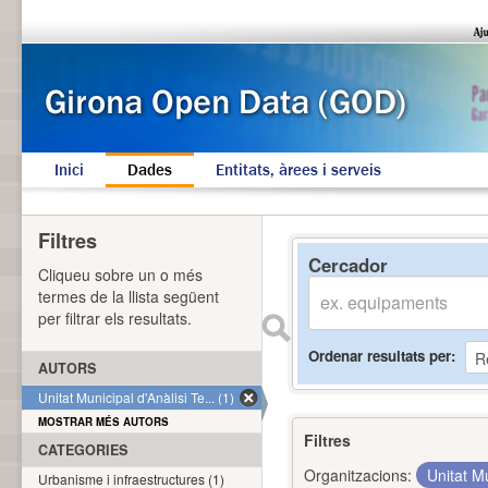
Inici
Dades
Entitats, àrees i serveis
Filtres
Cercador
Cliqueu sobre un o més
termes de la llista següent
per filtrar els resultats.
Ordenar resultats per
AUTORS
Unitat Municipal d'Anàlisi Te... (1)
MOSTRAR MÉS AUTORS
Filtres
CATEGORIES
Organitzacions:
Unitat Mu
Urbanisme i infraestructures (1)