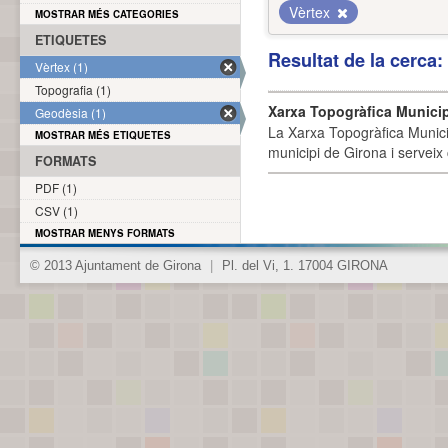
Vèrtex
MOSTRAR MÉS CATEGORIES
ETIQUETES
Resultat de la cerca
Vèrtex (1)
Topografia (1)
Xarxa Topogràfica Munici
Geodèsia (1)
La Xarxa Topogràfica Munici
MOSTRAR MÉS ETIQUETES
municipi de Girona i serveix
FORMATS
PDF (1)
CSV (1)
MOSTRAR MENYS FORMATS
© 2013 Ajuntament de Girona
|
Pl. del Vi, 1. 17004 GIRONA