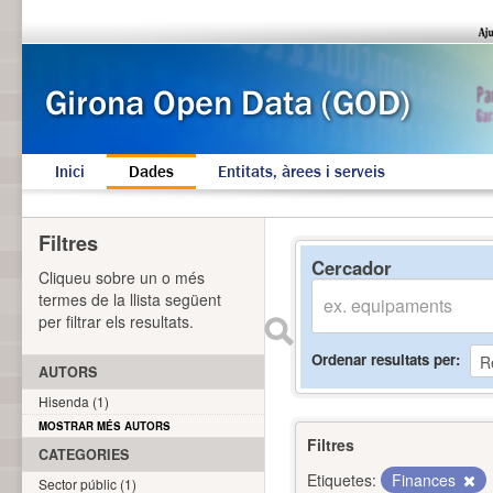
Inici
Dades
Entitats, àrees i serveis
Filtres
Cercador
Cliqueu sobre un o més
termes de la llista següent
per filtrar els resultats.
Ordenar resultats per
AUTORS
Hisenda (1)
MOSTRAR MÉS AUTORS
Filtres
CATEGORIES
Etiquetes:
Finances
Sector públic (1)