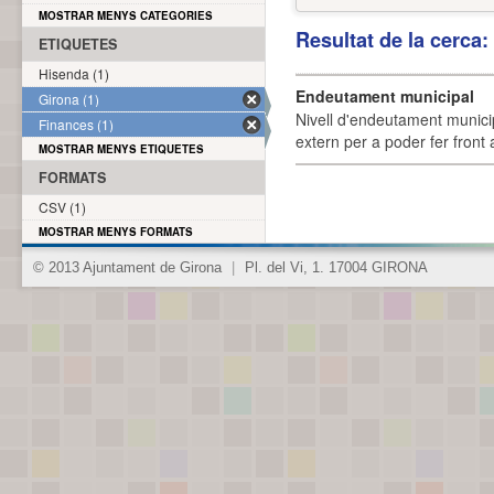
MOSTRAR MENYS CATEGORIES
Resultat de la cerca
ETIQUETES
Hisenda (1)
Endeutament municipal
Girona (1)
Nivell d'endeutament munici
Finances (1)
extern per a poder fer front 
MOSTRAR MENYS ETIQUETES
FORMATS
CSV (1)
MOSTRAR MENYS FORMATS
© 2013 Ajuntament de Girona
|
Pl. del Vi, 1. 17004 GIRONA