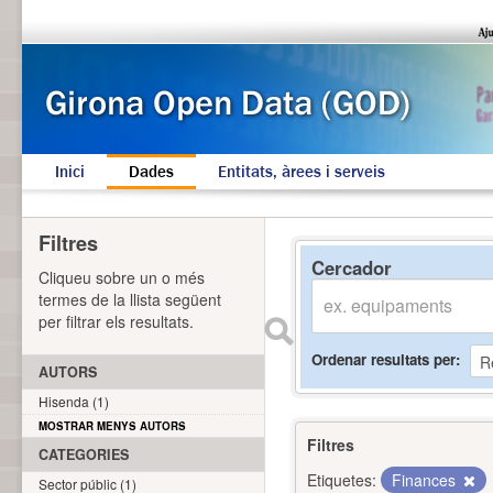
Inici
Dades
Entitats, àrees i serveis
Filtres
Cercador
Cliqueu sobre un o més
termes de la llista següent
per filtrar els resultats.
Ordenar resultats per
AUTORS
Hisenda (1)
MOSTRAR MENYS AUTORS
Filtres
CATEGORIES
Etiquetes:
Finances
Sector públic (1)