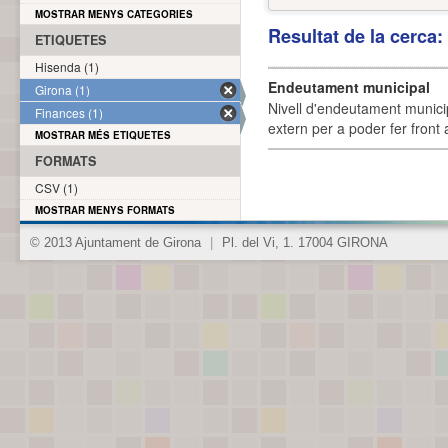
MOSTRAR MENYS CATEGORIES
Resultat de la cerca
ETIQUETES
Hisenda (1)
Endeutament municipal
Girona (1)
Nivell d'endeutament munici
Finances (1)
extern per a poder fer front 
MOSTRAR MÉS ETIQUETES
FORMATS
CSV (1)
MOSTRAR MENYS FORMATS
© 2013 Ajuntament de Girona
|
Pl. del Vi, 1. 17004 GIRONA