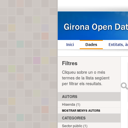
Inici
Dades
Entitats, à
Filtres
Cliqueu sobre un o més
termes de la llista següent
per filtrar els resultats.
AUTORS
Hisenda (1)
MOSTRAR MENYS AUTORS
CATEGORIES
Sector públic (1)