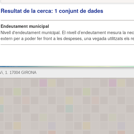
Resultat de la cerca: 1 conjunt de dades
Endeutament municipal
Nivell d'endeutament municipal. El nivell d’endeutament mesura la ne
extern per a poder fer front a les despeses, una vegada utilitzats els r
 Vi, 1. 17004 GIRONA