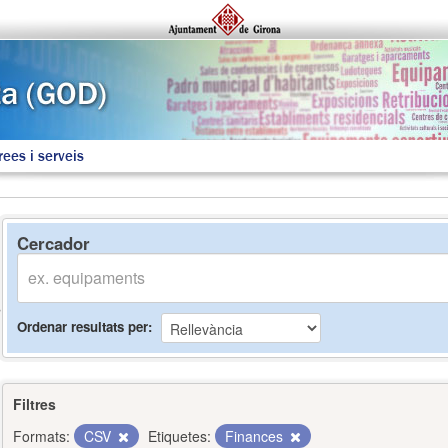
rees i serveis
Cercador
Ordenar resultats per
Filtres
Formats:
CSV
Etiquetes:
Finances