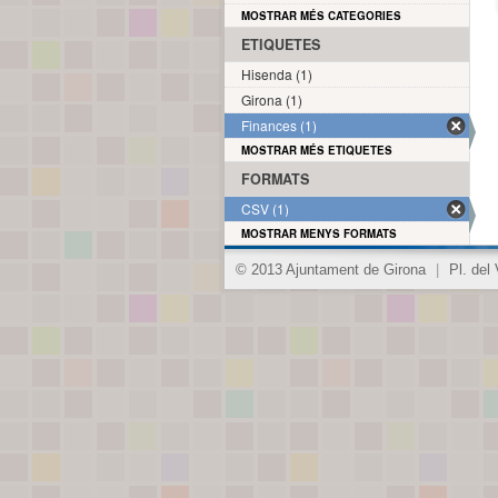
MOSTRAR MÉS CATEGORIES
ETIQUETES
Hisenda (1)
Girona (1)
Finances (1)
MOSTRAR MÉS ETIQUETES
FORMATS
CSV (1)
MOSTRAR MENYS FORMATS
© 2013 Ajuntament de Girona
|
Pl. del