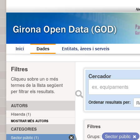
Inici
Dades
Entitats, àrees i serveis
Filtres
Cercador
Cliqueu sobre un o més
termes de la llista següent
per filtrar els resultats.
Ordenar resultats per
AUTORS
Hisenda (1)
MOSTRAR MÉS AUTORS
Filtres
CATEGORIES
Grups:
Sector públic
Sector públic (1)