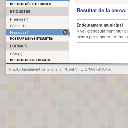
MOSTRAR MÉS CATEGORIES
Resultat de la cerca
ETIQUETES
Hisenda (1)
Endeutament municipal
Girona (1)
Nivell d'endeutament munici
Finances (1)
extern per a poder fer front 
MOSTRAR MENYS ETIQUETES
FORMATS
CSV (1)
MOSTRAR MENYS FORMATS
© 2013 Ajuntament de Girona
|
Pl. del Vi, 1. 17004 GIRONA