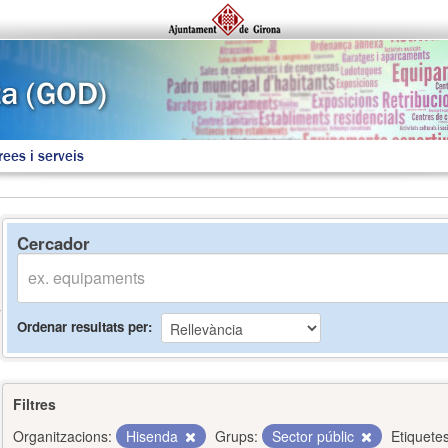
rees i serveis
Cercador
Ordenar resultats per
Filtres
Organitzacions:
Hisenda
Grups:
Sector públic
Etiquetes