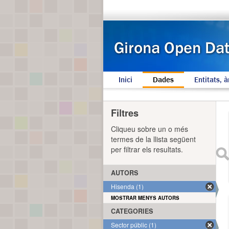
Inici
Dades
Entitats, à
Filtres
Cliqueu sobre un o més
termes de la llista següent
per filtrar els resultats.
AUTORS
Hisenda (1)
MOSTRAR MENYS AUTORS
CATEGORIES
Sector públic (1)