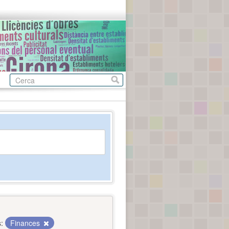
:
Finances