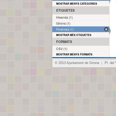
MOSTRAR MENYS CATEGORIES
ETIQUETES
Hisenda (1)
Girona (1)
Finances (1)
MOSTRAR MÉS ETIQUETES
FORMATS
CSV (1)
MOSTRAR MENYS FORMATS
© 2013 Ajuntament de Girona
|
Pl. del