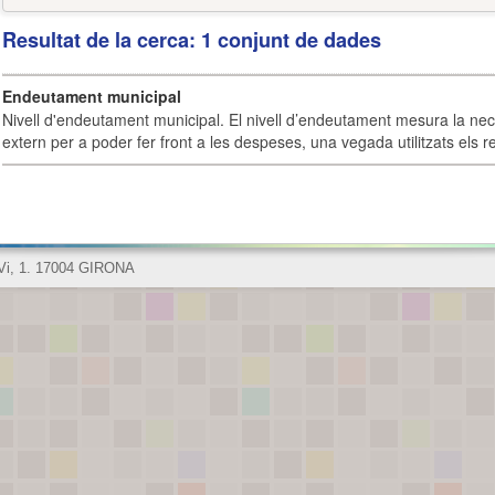
Resultat de la cerca: 1 conjunt de dades
Endeutament municipal
Nivell d'endeutament municipal. El nivell d’endeutament mesura la ne
extern per a poder fer front a les despeses, una vegada utilitzats els r
 Vi, 1. 17004 GIRONA