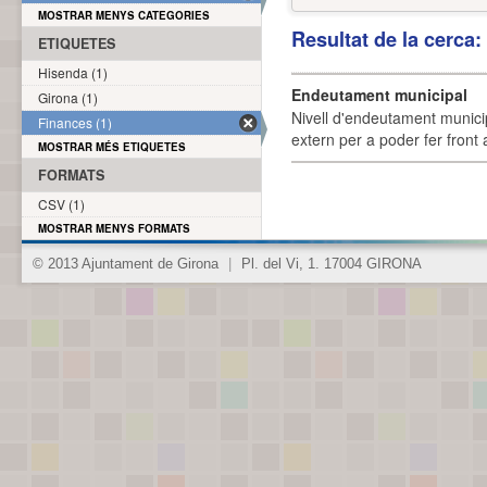
MOSTRAR MENYS CATEGORIES
Resultat de la cerca
ETIQUETES
Hisenda (1)
Endeutament municipal
Girona (1)
Nivell d'endeutament munici
Finances (1)
extern per a poder fer front 
MOSTRAR MÉS ETIQUETES
FORMATS
CSV (1)
MOSTRAR MENYS FORMATS
© 2013 Ajuntament de Girona
|
Pl. del Vi, 1. 17004 GIRONA