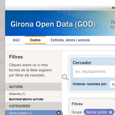
Inici
Dades
Entitats, àrees i serveis
Filtres
Cercador
Cliqueu sobre un o més
termes de la llista següent
per filtrar els resultats.
Ordenar resultats per
AUTORS
Hisenda (1)
MOSTRAR MENYS AUTORS
Filtres
CATEGORIES
Grups:
Sector públic
Sector públic (1)