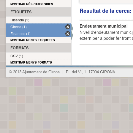
MOSTRAR MÉS CATEGORIES
Resultat de la cerca
ETIQUETES
Hisenda (1)
Endeutament municipal
Girona (1)
Nivell d'endeutament munici
Finances (1)
extern per a poder fer front 
MOSTRAR MENYS ETIQUETES
FORMATS
CSV (1)
MOSTRAR MENYS FORMATS
© 2013 Ajuntament de Girona
|
Pl. del Vi, 1. 17004 GIRONA