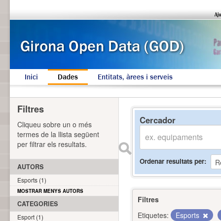
Inici
Dades
Entitats, àrees i serveis
Filtres
Cercador
Cliqueu sobre un o més
termes de la llista següent
per filtrar els resultats.
Ordenar resultats per
AUTORS
Esports (1)
MOSTRAR MENYS AUTORS
Filtres
CATEGORIES
Etiquetes:
Esports
Esport (1)