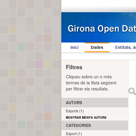
Inici
Dades
Entitats, à
Filtres
Cliqueu sobre un o més
termes de la llista següent
per filtrar els resultats.
AUTORS
Esports (1)
MOSTRAR MENYS AUTORS
CATEGORIES
Esport (1)