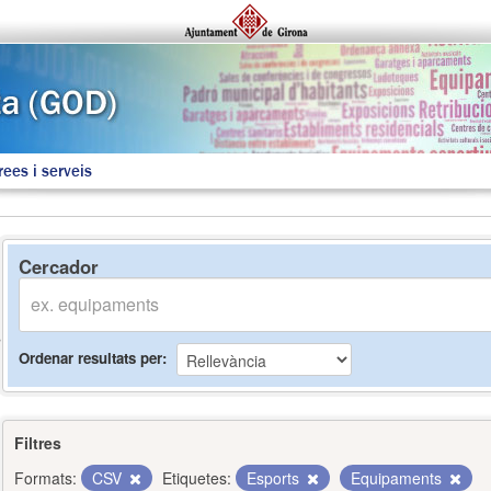
rees i serveis
Cercador
Ordenar resultats per
Filtres
Formats:
CSV
Etiquetes:
Esports
Equipaments