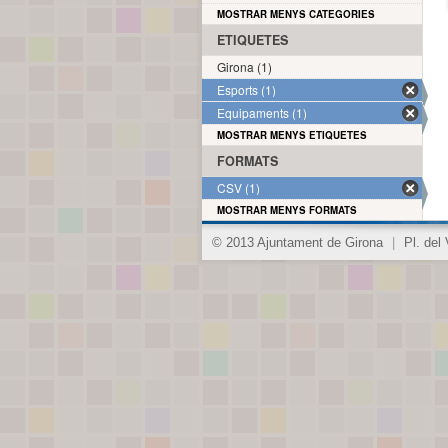
MOSTRAR MENYS CATEGORIES
ETIQUETES
Girona (1)
Esports (1)
Equipaments (1)
MOSTRAR MENYS ETIQUETES
FORMATS
CSV (1)
MOSTRAR MENYS FORMATS
© 2013 Ajuntament de Girona
|
Pl. del