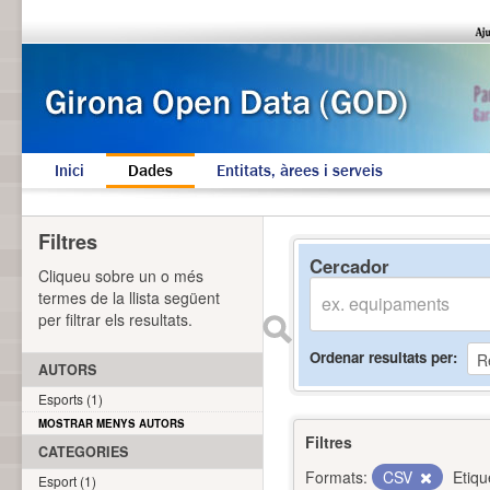
Inici
Dades
Entitats, àrees i serveis
Filtres
Cercador
Cliqueu sobre un o més
termes de la llista següent
per filtrar els resultats.
Ordenar resultats per
AUTORS
Esports (1)
MOSTRAR MENYS AUTORS
Filtres
CATEGORIES
Formats:
CSV
Etiqu
Esport (1)