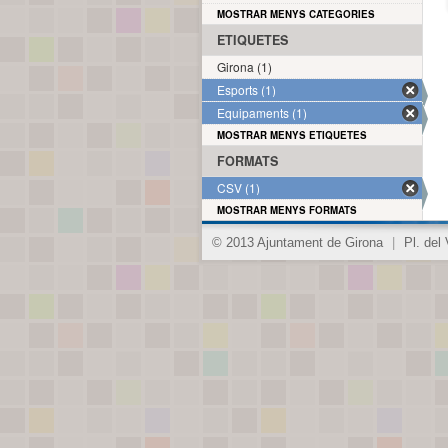
MOSTRAR MENYS CATEGORIES
ETIQUETES
Girona (1)
Esports (1)
Equipaments (1)
MOSTRAR MENYS ETIQUETES
FORMATS
CSV (1)
MOSTRAR MENYS FORMATS
© 2013 Ajuntament de Girona
|
Pl. del