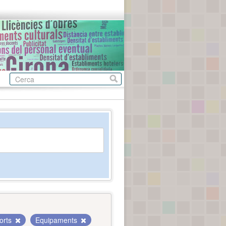
orts
Equipaments