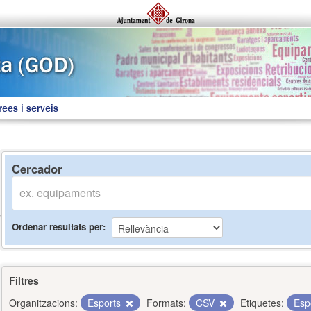
rees i serveis
Cercador
Ordenar resultats per
Filtres
Organitzacions:
Esports
Formats:
CSV
Etiquetes:
Esp