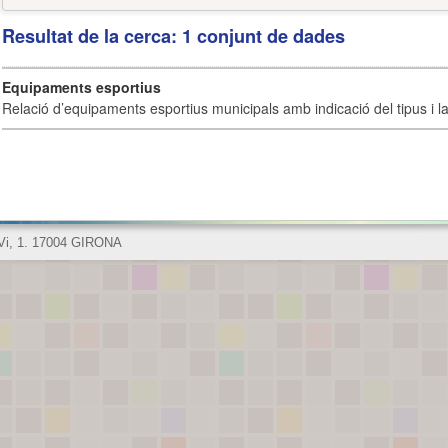
Resultat de la cerca: 1 conjunt de dades
Equipaments esportius
Relació d’equipaments esportius municipals amb indicació del tipus i la 
 Vi, 1. 17004 GIRONA