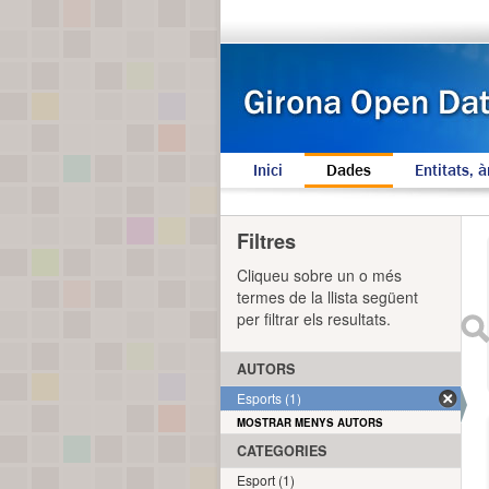
Inici
Dades
Entitats, à
Filtres
Cliqueu sobre un o més
termes de la llista següent
per filtrar els resultats.
AUTORS
Esports (1)
MOSTRAR MENYS AUTORS
CATEGORIES
Esport (1)