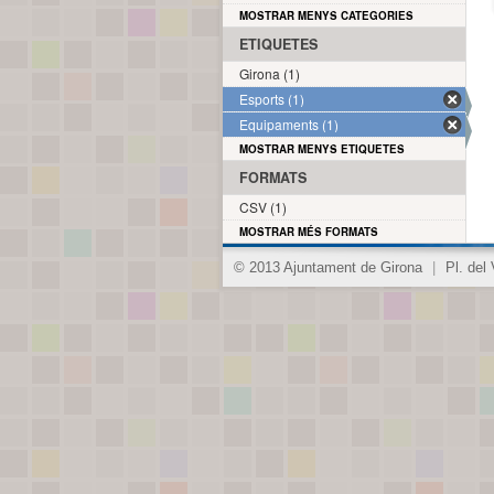
MOSTRAR MENYS CATEGORIES
ETIQUETES
Girona (1)
Esports (1)
Equipaments (1)
MOSTRAR MENYS ETIQUETES
FORMATS
CSV (1)
MOSTRAR MÉS FORMATS
© 2013 Ajuntament de Girona
|
Pl. del