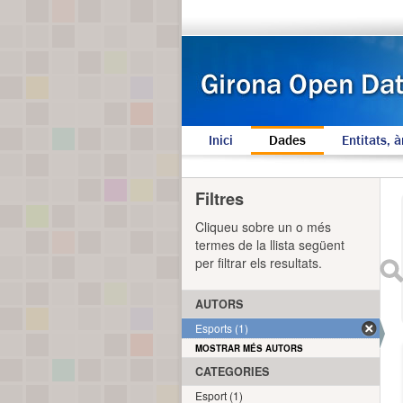
Inici
Dades
Entitats, à
Filtres
Cliqueu sobre un o més
termes de la llista següent
per filtrar els resultats.
AUTORS
Esports (1)
MOSTRAR MÉS AUTORS
CATEGORIES
Esport (1)