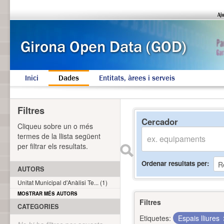
Inici
Dades
Entitats, àrees i serveis
Filtres
Cercador
Cliqueu sobre un o més
termes de la llista següent
per filtrar els resultats.
Ordenar resultats per
AUTORS
Unitat Municipal d'Anàlisi Te... (1)
MOSTRAR MÉS AUTORS
Filtres
CATEGORIES
Etiquetes:
Espais lliures