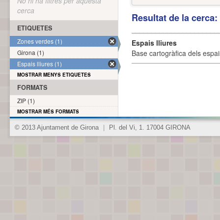
No hi ha filtres per aquesta
cerca
Resultat de la cerca
ETIQUETES
Zones verdes (1)
Espais lliures
Girona (1)
Base cartogràfica dels espais
Espais lliures (1)
MOSTRAR MENYS ETIQUETES
FORMATS
ZIP (1)
MOSTRAR MÉS FORMATS
© 2013 Ajuntament de Girona
|
Pl. del Vi, 1. 17004 GIRONA