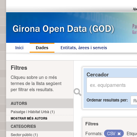
Inici
Dades
Entitats, àrees i serveis
Filtres
Cercador
Cliqueu sobre un o més
termes de la llista següent
per filtrar els resultats.
Ordenar resultats per
AUTORS
Paisatge i Hàbitat Urbà (1)
MOSTRAR MÉS AUTORS
Filtres
CATEGORIES
Formats:
CSV
Etiqu
Sector públic (1)