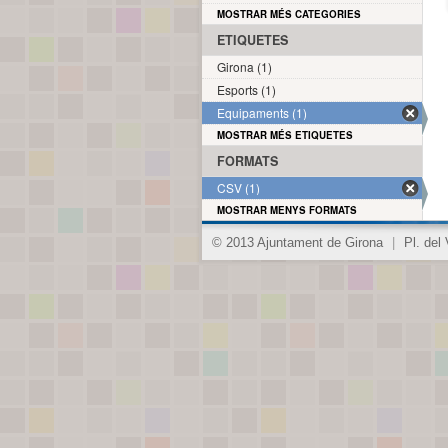
MOSTRAR MÉS CATEGORIES
ETIQUETES
Girona (1)
Esports (1)
Equipaments (1)
MOSTRAR MÉS ETIQUETES
FORMATS
CSV (1)
MOSTRAR MENYS FORMATS
© 2013 Ajuntament de Girona
|
Pl. del