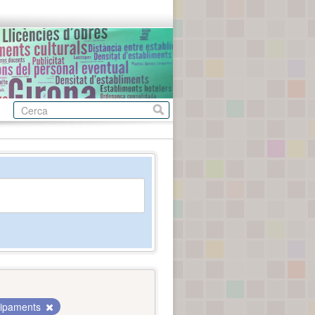
ipaments