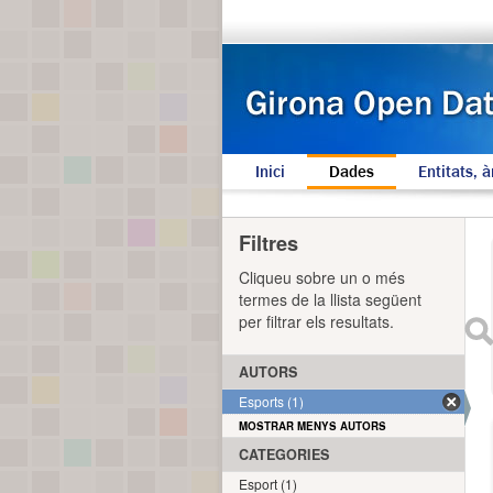
Inici
Dades
Entitats, à
Filtres
Cliqueu sobre un o més
termes de la llista següent
per filtrar els resultats.
AUTORS
Esports (1)
MOSTRAR MENYS AUTORS
CATEGORIES
Esport (1)