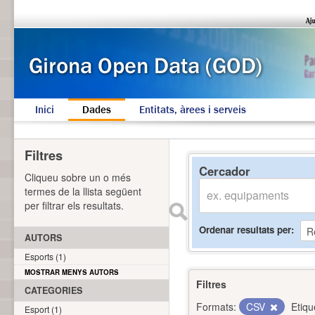
Inici
Dades
Entitats, àrees i serveis
Filtres
Cercador
Cliqueu sobre un o més
termes de la llista següent
per filtrar els resultats.
Ordenar resultats per
AUTORS
Esports (1)
MOSTRAR MENYS AUTORS
Filtres
CATEGORIES
Formats:
CSV
Etiqu
Esport (1)