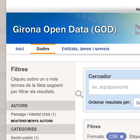
Inici
Dades
Entitats, àrees i serveis
Filtres
Cercador
Cliqueu sobre un o més
termes de la llista següent
per filtrar els resultats.
Ordenar resultats per
AUTORS
Paisatge i Hàbitat Urbà (1)
MOSTRAR MENYS AUTORS
Filtres
CATEGORIES
Formats:
CSV
Etiqu
Sector públic (1)