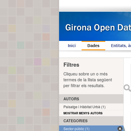
Inici
Dades
Entitats, à
Filtres
Cliqueu sobre un o més
termes de la llista següent
per filtrar els resultats.
AUTORS
Paisatge i Hàbitat Urbà (1)
MOSTRAR MENYS AUTORS
CATEGORIES
Sector públic (1)