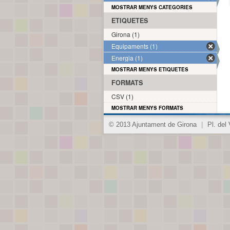
MOSTRAR MENYS CATEGORIES
ETIQUETES
Girona (1)
Equipaments (1)
Energia (1)
MOSTRAR MENYS ETIQUETES
FORMATS
CSV (1)
MOSTRAR MENYS FORMATS
© 2013 Ajuntament de Girona
|
Pl. del