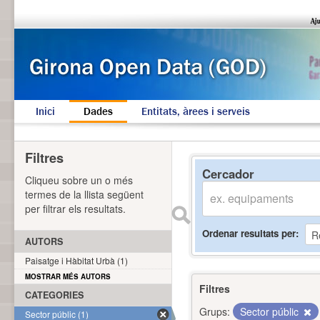
Inici
Dades
Entitats, àrees i serveis
Filtres
Cercador
Cliqueu sobre un o més
termes de la llista següent
per filtrar els resultats.
Ordenar resultats per
AUTORS
Paisatge i Hàbitat Urbà (1)
MOSTRAR MÉS AUTORS
Filtres
CATEGORIES
Grups:
Sector públic
Sector públic (1)