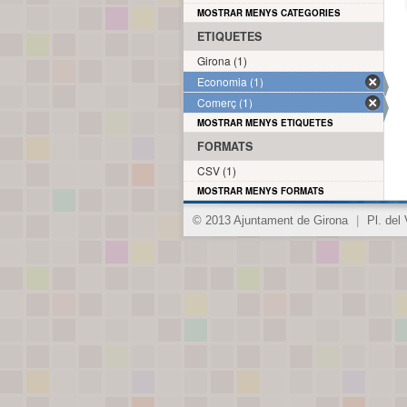
MOSTRAR MENYS CATEGORIES
ETIQUETES
Girona (1)
Economia (1)
Comerç (1)
MOSTRAR MENYS ETIQUETES
FORMATS
CSV (1)
MOSTRAR MENYS FORMATS
© 2013 Ajuntament de Girona
|
Pl. del