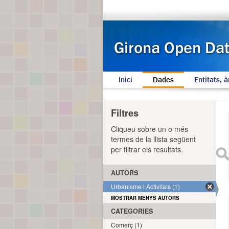
Inici
Dades
Entitats, à
Filtres
Cliqueu sobre un o més
termes de la llista següent
per filtrar els resultats.
AUTORS
Urbanisme i Activitats (1)
MOSTRAR MENYS AUTORS
CATEGORIES
Comerç (1)