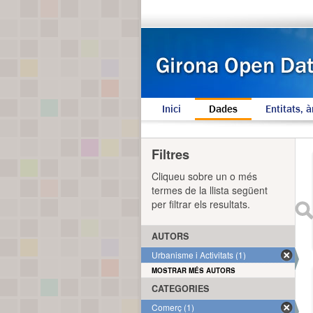
Inici
Dades
Entitats, à
Filtres
Cliqueu sobre un o més
termes de la llista següent
per filtrar els resultats.
AUTORS
Urbanisme i Activitats (1)
MOSTRAR MÉS AUTORS
CATEGORIES
Comerç (1)