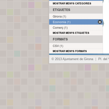
MOSTRAR MENYS CATEGORIES
ETIQUETES
Girona (1)
Economia (1)
Comerç (1)
MOSTRAR MENYS ETIQUETES
FORMATS
CSV (1)
MOSTRAR MENYS FORMATS
© 2013 Ajuntament de Girona
|
Pl. del