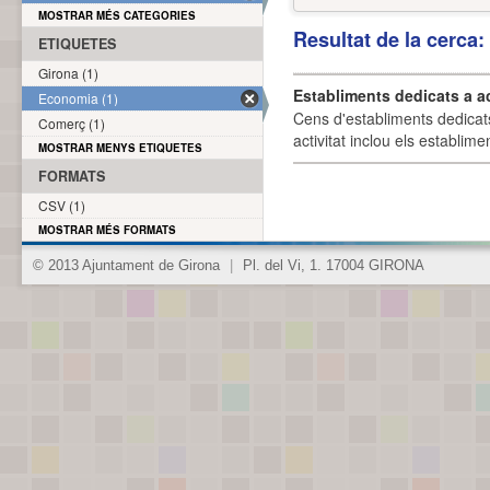
MOSTRAR MÉS CATEGORIES
Resultat de la cerca
ETIQUETES
Girona (1)
Establiments dedicats a a
Economia (1)
Cens d'establiments dedicat
Comerç (1)
activitat inclou els establime
MOSTRAR MENYS ETIQUETES
FORMATS
CSV (1)
MOSTRAR MÉS FORMATS
© 2013 Ajuntament de Girona
|
Pl. del Vi, 1. 17004 GIRONA