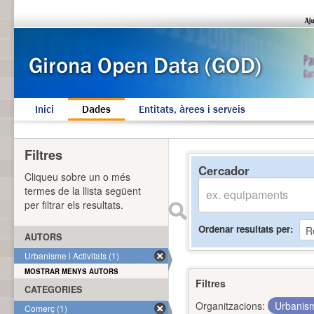
Inici
Dades
Entitats, àrees i serveis
Filtres
Cercador
Cliqueu sobre un o més
termes de la llista següent
per filtrar els resultats.
Ordenar resultats per
AUTORS
Urbanisme i Activitats (1)
MOSTRAR MENYS AUTORS
Filtres
CATEGORIES
Organitzacions:
Urbanism
Comerç (1)