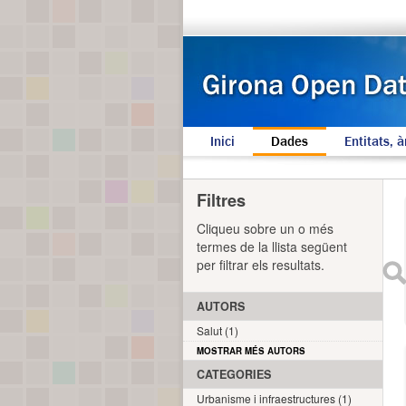
Inici
Dades
Entitats, à
Filtres
Cliqueu sobre un o més
termes de la llista següent
per filtrar els resultats.
AUTORS
Salut (1)
MOSTRAR MÉS AUTORS
CATEGORIES
Urbanisme i infraestructures (1)