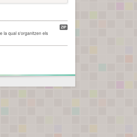
ZIP
de la qual s'organitzen els