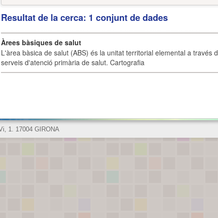
Resultat de la cerca: 1 conjunt de dades
Àrees bàsiques de salut
L'àrea bàsica de salut (ABS) és la unitat territorial elemental a través 
serveis d'atenció primària de salut. Cartografia
 Vi, 1. 17004 GIRONA