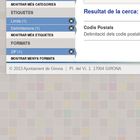
MOSTRAR MÉS CATEGORIES
Resultat de la cerca
ETIQUETES
Límits (1)
Codis Postals
Delimitacions (1)
Delimitació dels codis posta
MOSTRAR MÉS ETIQUETES
FORMATS
ZIP (1)
MOSTRAR MENYS FORMATS
© 2013 Ajuntament de Girona
|
Pl. del Vi, 1. 17004 GIRONA