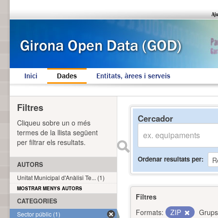
Inici
Dades
Entitats, àrees i serveis
Filtres
Cercador
Cliqueu sobre un o més
termes de la llista següent
per filtrar els resultats.
Ordenar resultats per
AUTORS
Unitat Municipal d'Anàlisi Te... (1)
MOSTRAR MENYS AUTORS
Filtres
CATEGORIES
Formats:
ZIP
Grups
Sector públic (1)