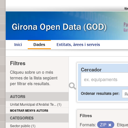
Inici
Dades
Entitats, àrees i serveis
Filtres
Cercador
Cliqueu sobre un o més
termes de la llista següent
per filtrar els resultats.
Ordenar resultats per
AUTORS
Unitat Municipal d'Anàlisi Te... (1)
MOSTRAR MENYS AUTORS
Filtres
CATEGORIES
Formats:
ZIP
Etique
Sector públic (1)