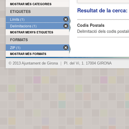
MOSTRAR MÉS CATEGORIES
Resultat de la cerca
ETIQUETES
Límits (1)
Codis Postals
Delimitacions (1)
Delimitació dels codis posta
MOSTRAR MENYS ETIQUETES
FORMATS
ZIP (1)
MOSTRAR MÉS FORMATS
© 2013 Ajuntament de Girona
|
Pl. del Vi, 1. 17004 GIRONA