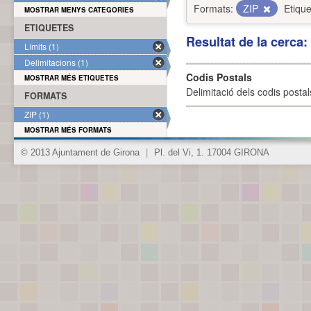
Formats:
ZIP
Etique
MOSTRAR MENYS CATEGORIES
ETIQUETES
Resultat de la cerca
Límits (1)
Delimitacions (1)
Codis Postals
MOSTRAR MÉS ETIQUETES
Delimitació dels codis posta
FORMATS
ZIP (1)
MOSTRAR MÉS FORMATS
© 2013 Ajuntament de Girona
|
Pl. del Vi, 1. 17004 GIRONA