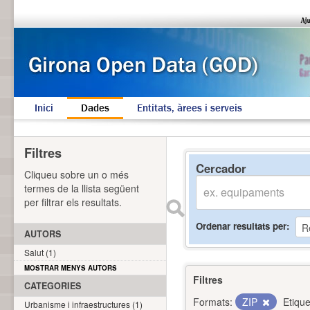
Inici
Dades
Entitats, àrees i serveis
Filtres
Cercador
Cliqueu sobre un o més
termes de la llista següent
per filtrar els resultats.
Ordenar resultats per
AUTORS
Salut (1)
MOSTRAR MENYS AUTORS
Filtres
CATEGORIES
Formats:
ZIP
Etique
Urbanisme i infraestructures (1)