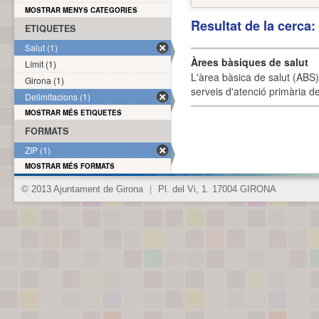
MOSTRAR MENYS CATEGORIES
Resultat de la cerca
ETIQUETES
Salut (1)
Àrees bàsiques de salut
Límit (1)
L'àrea bàsica de salut (ABS) 
Girona (1)
serveis d'atenció primària de
Delimitacions (1)
MOSTRAR MÉS ETIQUETES
FORMATS
ZIP (1)
MOSTRAR MÉS FORMATS
© 2013 Ajuntament de Girona
|
Pl. del Vi, 1. 17004 GIRONA