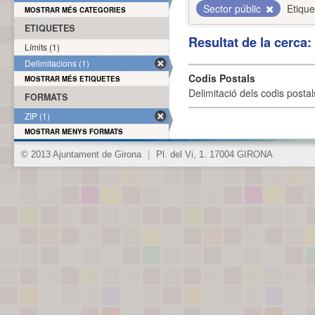
Sector públic
Etique
MOSTRAR MÉS CATEGORIES
ETIQUETES
Resultat de la cerca
Límits (1)
Delimitacions (1)
Codis Postals
MOSTRAR MÉS ETIQUETES
Delimitació dels codis posta
FORMATS
ZIP (1)
MOSTRAR MENYS FORMATS
© 2013 Ajuntament de Girona
|
Pl. del Vi, 1. 17004 GIRONA