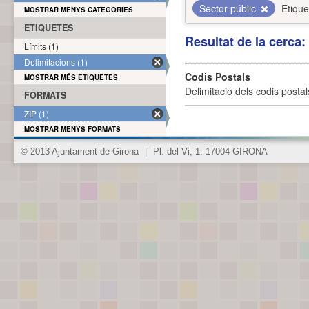
Sector públic
Etique
MOSTRAR MENYS CATEGORIES
ETIQUETES
Resultat de la cerca
Límits (1)
Delimitacions (1)
Codis Postals
MOSTRAR MÉS ETIQUETES
Delimitació dels codis posta
FORMATS
ZIP (1)
MOSTRAR MENYS FORMATS
© 2013 Ajuntament de Girona
|
Pl. del Vi, 1. 17004 GIRONA