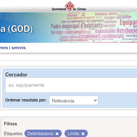
rees i serveis
Cercador
Ordenar resultats per
Filtres
Etiquetes:
Delimitacions
Límits