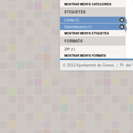
MOSTRAR MENYS CATEGORIES
ETIQUETES
Límits (1)
Delimitacions (1)
MOSTRAR MENYS ETIQUETES
FORMATS
ZIP (1)
MOSTRAR MENYS FORMATS
© 2013 Ajuntament de Girona
|
Pl. del