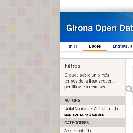
Inici
Dades
Entitats, à
Filtres
Cliqueu sobre un o més
termes de la llista següent
per filtrar els resultats.
AUTORS
Unitat Municipal d'Anàlisi Te... (1)
MOSTRAR MENYS AUTORS
CATEGORIES
Sector públic (1)