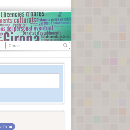
rafia