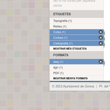
No hi ha filtres per aquesta
cerca
ETIQUETES
Topografia (1)
Relleu (1)
Cotes (1)
Corbes (1)
Cartografia (1)
MOSTRAR MÉS ETIQUETES
FORMATS
dwg (1)
dgn (1)
PDF (1)
MOSTRAR MENYS FORMATS
© 2013 Ajuntament de Girona
|
Pl. del