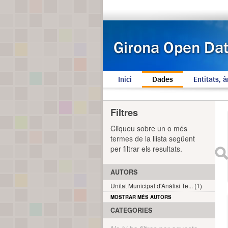
Inici
Dades
Entitats, à
Filtres
Cliqueu sobre un o més
termes de la llista següent
per filtrar els resultats.
AUTORS
Unitat Municipal d'Anàlisi Te... (1)
MOSTRAR MÉS AUTORS
CATEGORIES