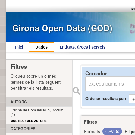
Inici
Dades
Entitats, àrees i serveis
Filtres
Cercador
Cliqueu sobre un o més
termes de la llista següent
per filtrar els resultats.
Ordenar resultats per
AUTORS
Oficina de Comunicació, Docum...
(1)
MOSTRAR MÉS AUTORS
Filtres
CATEGORIES
Formats:
CSV
Etiqu