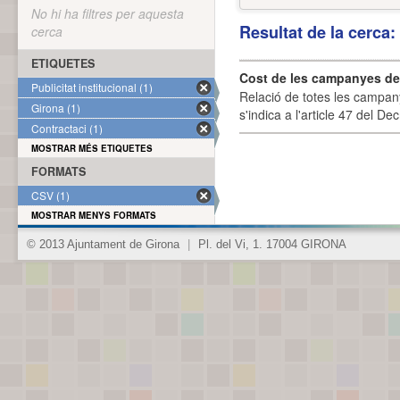
No hi ha filtres per aquesta
Resultat de la cerca
cerca
ETIQUETES
Cost de les campanyes de p
Publicitat institucional (1)
Relació de totes les campany
Girona (1)
s'indica a l'article 47 del De
Contractaci (1)
MOSTRAR MÉS ETIQUETES
FORMATS
CSV (1)
MOSTRAR MENYS FORMATS
© 2013 Ajuntament de Girona
|
Pl. del Vi, 1. 17004 GIRONA