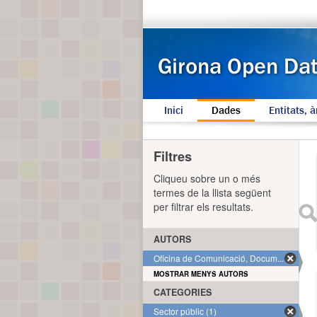
Inici
Dades
Entitats, à
Filtres
Cliqueu sobre un o més
termes de la llista següent
per filtrar els resultats.
AUTORS
Oficina de Comunicació, Docum... (1)
MOSTRAR MENYS AUTORS
CATEGORIES
Sector públic (1)