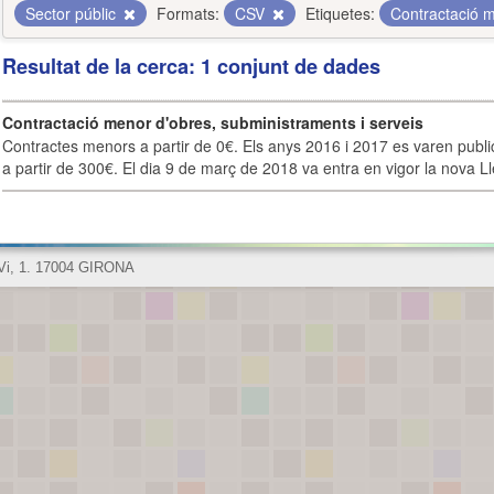
Sector públic
Formats:
CSV
Etiquetes:
Contractació 
Resultat de la cerca: 1 conjunt de dades
Contractació menor d'obres, subministraments i serveis
Contractes menors a partir de 0€. Els anys 2016 i 2017 es varen publi
a partir de 300€. El dia 9 de març de 2018 va entra en vigor la nova Lle
 Vi, 1. 17004 GIRONA