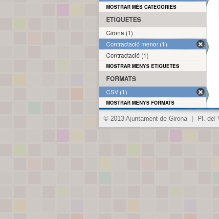
MOSTRAR MÉS CATEGORIES
ETIQUETES
Girona (1)
Contractació menor (1)
Contractació (1)
MOSTRAR MENYS ETIQUETES
FORMATS
CSV (1)
MOSTRAR MENYS FORMATS
© 2013 Ajuntament de Girona
|
Pl. del