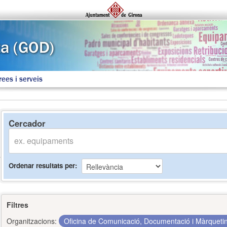
rees i serveis
Cercador
Ordenar resultats per
Filtres
Organitzacions:
Oficina de Comunicació, Documentació i Màrquet