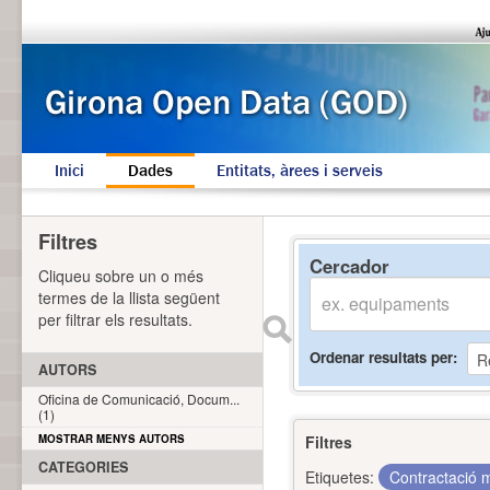
Inici
Dades
Entitats, àrees i serveis
Filtres
Cercador
Cliqueu sobre un o més
termes de la llista següent
per filtrar els resultats.
Ordenar resultats per
AUTORS
Oficina de Comunicació, Docum...
(1)
MOSTRAR MENYS AUTORS
Filtres
CATEGORIES
Etiquetes:
Contractació