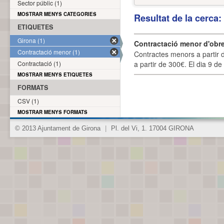
Sector públic (1)
MOSTRAR MENYS CATEGORIES
Resultat de la cerca
ETIQUETES
Girona (1)
Contractació menor d'obre
Contractació menor (1)
Contractes menors a partir 
Contractació (1)
a partir de 300€. El dia 9 de
MOSTRAR MENYS ETIQUETES
FORMATS
CSV (1)
MOSTRAR MENYS FORMATS
© 2013 Ajuntament de Girona
|
Pl. del Vi, 1. 17004 GIRONA