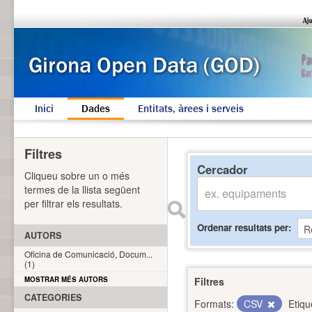
Inici
Dades
Entitats, àrees i serveis
Filtres
Cercador
Cliqueu sobre un o més
termes de la llista següent
per filtrar els resultats.
Ordenar resultats per
AUTORS
Oficina de Comunicació, Docum...
(1)
MOSTRAR MÉS AUTORS
Filtres
CATEGORIES
Formats:
CSV
Etiqu