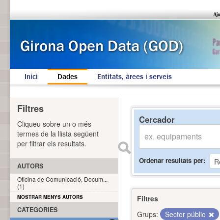
Inici
Dades
Entitats, àrees i serveis
Filtres
Cercador
Cliqueu sobre un o més
termes de la llista següent
per filtrar els resultats.
Ordenar resultats per
AUTORS
Oficina de Comunicació, Docum...
(1)
MOSTRAR MENYS AUTORS
Filtres
CATEGORIES
Grups:
Sector públic