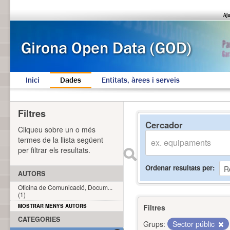
Inici
Dades
Entitats, àrees i serveis
Filtres
Cercador
Cliqueu sobre un o més
termes de la llista següent
per filtrar els resultats.
Ordenar resultats per
AUTORS
Oficina de Comunicació, Docum...
(1)
MOSTRAR MENYS AUTORS
Filtres
CATEGORIES
Grups:
Sector públic