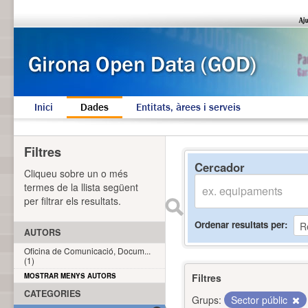
Inici
Dades
Entitats, àrees i serveis
Filtres
Cercador
Cliqueu sobre un o més
termes de la llista següent
per filtrar els resultats.
Ordenar resultats per
AUTORS
Oficina de Comunicació, Docum...
(1)
MOSTRAR MENYS AUTORS
Filtres
CATEGORIES
Grups:
Sector públic