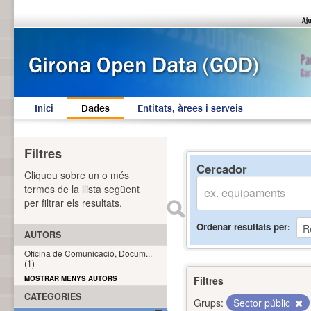
Inici
Dades
Entitats, àrees i serveis
Filtres
Cercador
Cliqueu sobre un o més
termes de la llista següent
per filtrar els resultats.
Ordenar resultats per
AUTORS
Oficina de Comunicació, Docum...
(1)
MOSTRAR MENYS AUTORS
Filtres
CATEGORIES
Grups:
Sector públic