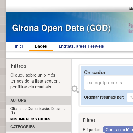
Inici
Dades
Entitats, àrees i serveis
Filtres
Cercador
Cliqueu sobre un o més
termes de la llista següent
per filtrar els resultats.
Ordenar resultats per
AUTORS
Oficina de Comunicació, Docum...
(1)
MOSTRAR MENYS AUTORS
Filtres
CATEGORIES
Etiquetes:
Contractació