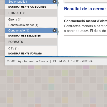
Sector públic (1)
MOSTRAR MENYS CATEGORIES
Resultat de la cerca
ETIQUETES
Girona (1)
Contractació menor d'obre
Contractació menor (1)
Contractes menors a partir 
Contractació (1)
a partir de 300€. El dia 9 de
MOSTRAR MÉS ETIQUETES
FORMATS
CSV (1)
MOSTRAR MENYS FORMATS
© 2013 Ajuntament de Girona
|
Pl. del Vi, 1. 17004 GIRONA