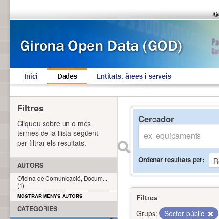
Inici
Dades
Entitats, àrees i serveis
Filtres
Cercador
Cliqueu sobre un o més
termes de la llista següent
per filtrar els resultats.
Ordenar resultats per
AUTORS
Oficina de Comunicació, Docum...
(1)
MOSTRAR MENYS AUTORS
Filtres
CATEGORIES
Grups:
Sector públic