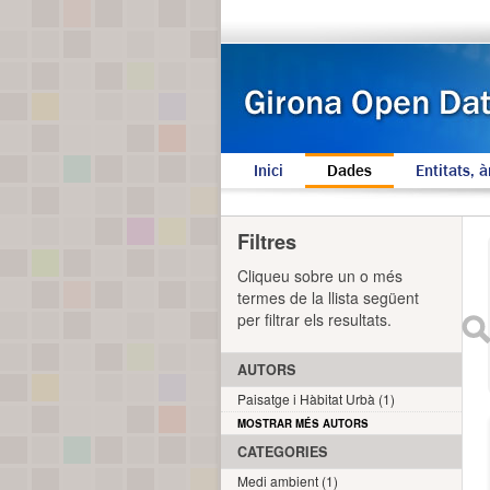
Inici
Dades
Entitats, à
Filtres
Cliqueu sobre un o més
termes de la llista següent
per filtrar els resultats.
AUTORS
Paisatge i Hàbitat Urbà (1)
MOSTRAR MÉS AUTORS
CATEGORIES
Medi ambient (1)