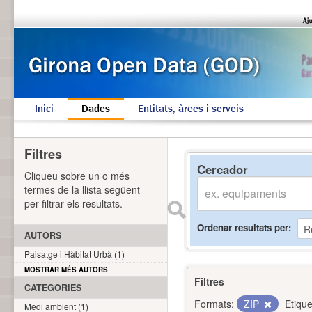
Inici
Dades
Entitats, àrees i serveis
Filtres
Cercador
Cliqueu sobre un o més
termes de la llista següent
per filtrar els resultats.
Ordenar resultats per
AUTORS
Paisatge i Hàbitat Urbà (1)
MOSTRAR MÉS AUTORS
Filtres
CATEGORIES
Formats:
ZIP
Etique
Medi ambient (1)