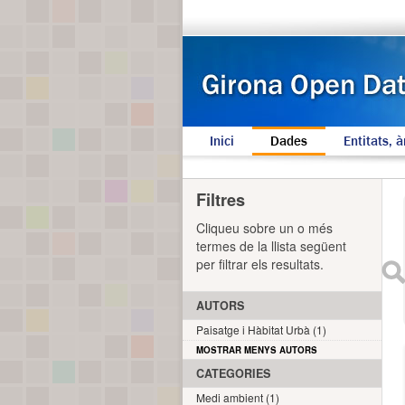
Inici
Dades
Entitats, à
Filtres
Cliqueu sobre un o més
termes de la llista següent
per filtrar els resultats.
AUTORS
Paisatge i Hàbitat Urbà (1)
MOSTRAR MENYS AUTORS
CATEGORIES
Medi ambient (1)