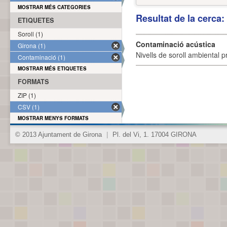
MOSTRAR MÉS CATEGORIES
Resultat de la cerca
ETIQUETES
Soroll (1)
Contaminació acústica
Girona (1)
Nivells de soroll ambiental p
Contaminació (1)
MOSTRAR MÉS ETIQUETES
FORMATS
ZIP (1)
CSV (1)
MOSTRAR MENYS FORMATS
© 2013 Ajuntament de Girona
|
Pl. del Vi, 1. 17004 GIRONA