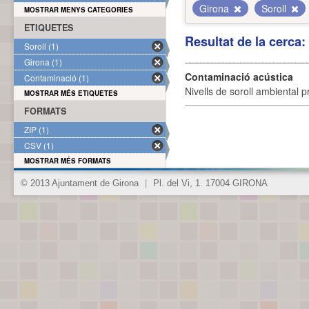
Girona
Soroll
MOSTRAR MENYS CATEGORIES
ETIQUETES
Resultat de la cerca
Soroll (1)
Girona (1)
Contaminació acústica
Contaminació (1)
Nivells de soroll ambiental p
MOSTRAR MÉS ETIQUETES
FORMATS
ZIP (1)
CSV (1)
MOSTRAR MÉS FORMATS
© 2013 Ajuntament de Girona
|
Pl. del Vi, 1. 17004 GIRONA