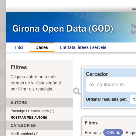
Inici
Dades
Entitats, àrees i serveis
Filtres
Cercador
Cliqueu sobre un o més
termes de la llista següent
per filtrar els resultats.
Ordenar resultats per
AUTORS
Paisatge i Hàbitat Urbà (1)
MOSTRAR MÉS AUTORS
Filtres
CATEGORIES
Formats:
CSV
Etiqu
Medi ambient (1)