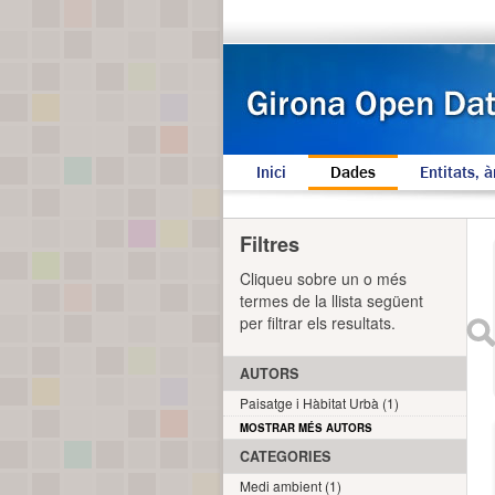
Inici
Dades
Entitats, à
Filtres
Cliqueu sobre un o més
termes de la llista següent
per filtrar els resultats.
AUTORS
Paisatge i Hàbitat Urbà (1)
MOSTRAR MÉS AUTORS
CATEGORIES
Medi ambient (1)